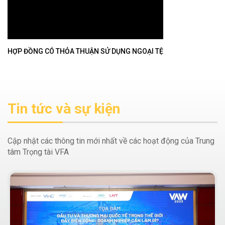
HỢP ĐỒNG CÓ THỎA THUẬN SỬ DỤNG NGOẠI TỆ
Tin tức và sự kiện
Cập nhật các thông tin mới nhất về các hoạt động của Trung
tâm Trọng tài VFA