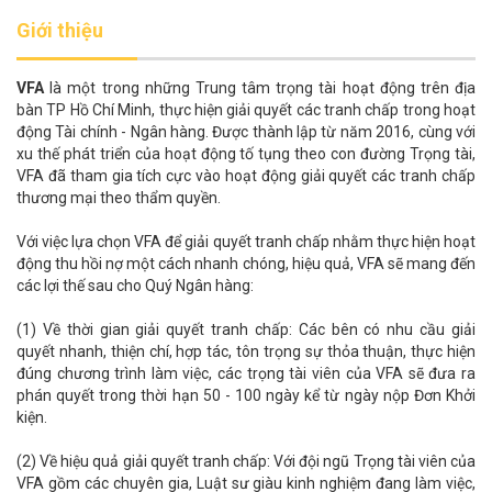
Giới thiệu
VFA
là một trong những Trung tâm trọng tài hoạt động trên địa
bàn TP Hồ Chí Minh, thực hiện giải quyết các tranh chấp trong hoạt
động Tài chính - Ngân hàng. Được thành lập từ năm 2016, cùng với
xu thế phát triển của hoạt động tố tụng theo con đường Trọng tài,
VFA đã tham gia tích cực vào hoạt động giải quyết các tranh chấp
thương mại theo thẩm quyền.
Với việc lựa chọn VFA để giải quyết tranh chấp nhằm thực hiện hoạt
động thu hồi nợ một cách nhanh chóng, hiệu quả, VFA sẽ mang đến
các lợi thế sau cho Quý Ngân hàng:
(1) Về thời gian giải quyết tranh chấp: Các bên có nhu cầu giải
quyết nhanh, thiện chí, hợp tác, tôn trọng sự thỏa thuận, thực hiện
đúng chương trình làm việc, các trọng tài viên của VFA sẽ đưa ra
phán quyết trong thời hạn 50 - 100 ngày kể từ ngày nộp Đơn Khởi
kiện.
(2) Về hiệu quả giải quyết tranh chấp: Với đội ngũ Trọng tài viên của
VFA gồm các chuyên gia, Luật sư giàu kinh nghiệm đang làm việc,