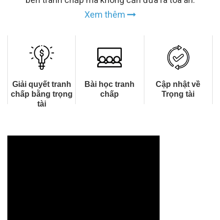
Xem thêm
Giải quyết tranh
Bài học tranh
Cập nhật về
chấp bằng trọng
chấp
Trọng tài
tài