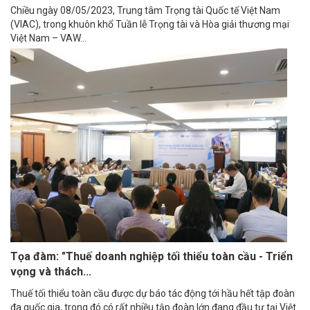
Chiều ngày 08/05/2023, Trung tâm Trọng tài Quốc tế Việt Nam
(VIAC), trong khuôn khổ Tuần lễ Trọng tài và Hòa giải thương mại
Việt Nam – VAW...
Tọa đàm: "Thuế doanh nghiệp tối thiểu toàn cầu - Triển
vọng và thách...
Thuế tối thiểu toàn cầu được dự báo tác động tới hầu hết tập đoàn
đa quốc gia, trong đó có rất nhiều tập đoàn lớn đang đầu tư tại Việt