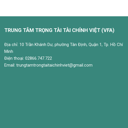
TRUNG TÂM TRỌNG TÀI TÀI CHÍNH VIỆT (VFA)
Địa chỉ: 10 Trần Khánh Dư, phường Tân Định, Quận 1, Tp. Hồ Chí
Minh
Điện thoại: 02866.747.722
Email: trungtamtrongtaitaichinhviet@gmail.com