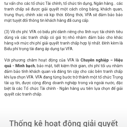
tư vấn cho các tổ chức Tài chính, tổ chức tín dụng, Ngân hàng... các
tranh chấp sẽ được giải quyết một cách công bằng, khách quan,
trung thực, chính xác và kịp thời. Đồng thời, VFA sẽ đảm bảo bảo
mật tuyệt đối thông tin khách hàng đã cung cấp.
(3) Về chi phí: VFA có biểu phí dành riêng cho lĩnh vực tài chính tiêu
dùng và các tranh chấp có giá trị nhỏ nhằm đảm bảo cho khác
hàng với mức chi phí giải quyết tranh chấp hợp lý nhất. Đính kèm là
Biểu phí trọng tài đang áp dụng tại VFA.
Với phương châm hoạt động của VFA là
Chuyên nghiệp – Hiệu
quả - Minh bạch
, bảo mật, tiết kiệm thời gian, chi phí tối ưu nhằm
đảm bảo tính khách quan và đáng tin cậy cho các bên tranh chấp
khi lựa chọn VFA. VFA đang từng bước trở thành một tổ chức Trọng
tài uy tín, được cộng đồng doanh nghiệp trong và ngoài nước, đặc
biệt là các Tổ chức Tài chính - Ngân hàng ưu tiên lựa chọn để giải
quyết các tranh chấp.
Thống kê hoạt động giải quyết