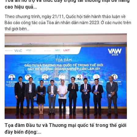
Tòa án hỗ trợ và thúc đẩy trọng tài thương mại để nâng
cao hiệu quả...
Theo chương trình, ngày 21/11, Quốc hội tiến hành thảo luận về
Báo cáo công tác của Tòa án nhân dân năm 2023. Ở các nước trên
thế giới bên...
Tọa đàm Đầu tư và Thương mại quốc tế trong thế giới
đầy biến động:...